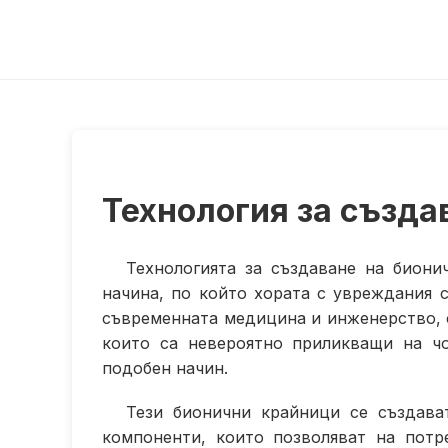
Технология за създа
Технологията за създаване на биони
начина, по който хората с увреждания с
съвременната медицина и инженерство, с
които са невероятно приликващи на ч
подобен начин.
Тези бионични крайници се създава
компоненти, които позволяват на потр