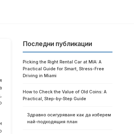
Последни публикации
Picking the Right Rental Car at MIA: A
Practical Guide for Smart, Stress-Free
Driving in Miami
я
а
How to Check the Value of Old Coins: A
,
Practical, Step-by-Step Guide
о
Здравно осигуряване как да изберем
най-подходящия план
и
о