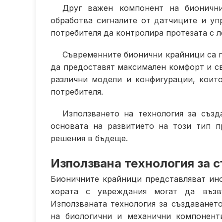
Друг важен компонент на бионични
обработва сигналите от датчиците и уп
потребителя да контролира протезата с л
Съвременните бионични крайници са п
да предоставят максимален комфорт и св
различни модели и конфигурации, коит
потребителя.
Използването на технология за създ
основата на развитието на този тип 
решения в бъдеще.
Използвана технология за 
Бионичните крайници представляват ино
хората с увреждания могат да възвъ
Използваната технология за създаванет
на биологични и механични компонент