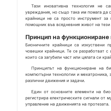
Тази иновативна технология не с
увреждания, но също така им помага да 
крайници не са просто инструмент за 
помощник във всядневния живот на тези 
Принцип на функциониране 
Бионичните крайници са изкуствени п
човешки крайници. Те се разработват с 
които са загубили част или цялата си кр
Принципът на функциониране на би
компютърни технологии и мехатроника, з
различни движения и задачи.
Един от основните елементи на био
регистрира електрическите сигнали от му
управление на движенията на протезата.