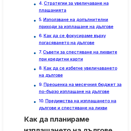
Стратегии за увеличаване на
плащанията
Използване на допълнителни
приходи за изплащане на дългове
Как да се фокусираме върху
погасяването на дългове
Съвети за спестяване на лихвите
при кредитни карти
Как да се избегне увеличаването
на дългове
Преоценка на месечния бюджет за
по-бързо изплащане на дългове
Предимства на изплащането на
дългове и спестяване на лихви
Как да планираме
изплащането на дългове