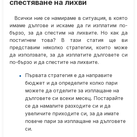
спестяване на лихви
Всички ние се намираме в ситуация, в която
имаме дългове и искаме да ги изплатим по-
бързо, за да спестим на лихвите. Но как да
постигнем това? В тази статия ще ви
представим няколко стратегии, които може
да използвате, за да изплатите дълговете си
по-бързо и да спестите на лихвите.
Първата стратегия е да направите
бюджет и да определите колко пари
можете да отделите за изплащане на
дълговете си всеки месец. Постарайте
се да намалите разходите си и да
увеличите приходите си, за да имате
повече пари за изплащане на дълговете
си.