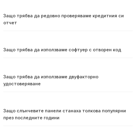
Защо трябва да редовно проверяваме кредитния си
отчет
Защо трябва да използваме софтуер с отворен код
Защо трябва да използваме двуфакторно
удостоверяване
Защо слънчевите панели станаха толкова популярни
през последните години