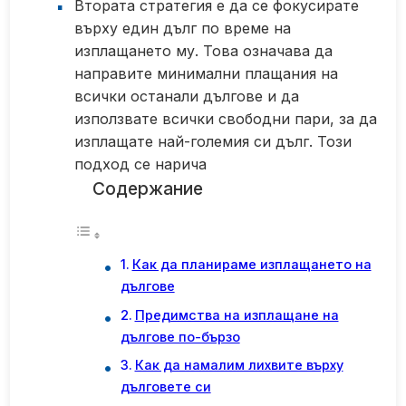
Втората стратегия е да се фокусирате
върху един дълг по време на
изплащането му. Това означава да
направите минимални плащания на
всички останали дългове и да
използвате всички свободни пари, за да
изплащате най-големия си дълг. Този
подход се нарича
Содержание
Как да планираме изплащането на
дългове
Предимства на изплащане на
дългове по-бързо
Как да намалим лихвите върху
дълговете си