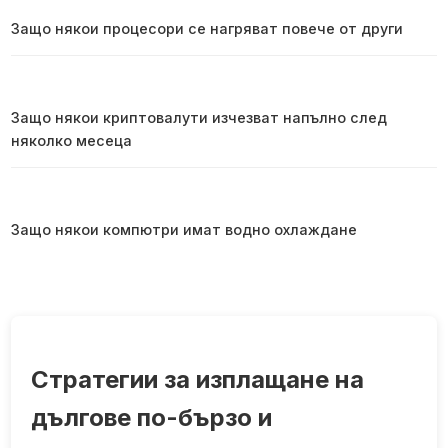
Защо някои процесори се нагряват повече от други
Защо някои криптовалути изчезват напълно след
няколко месеца
Защо някои компютри имат водно охлаждане
Стратегии за изплащане на
дългове по-бързо и