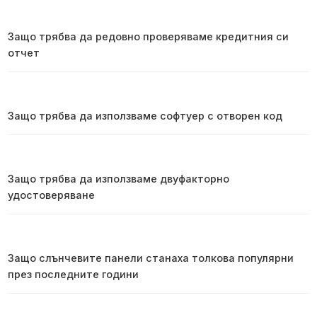
Защо трябва да редовно проверяваме кредитния си
отчет
Защо трябва да използваме софтуер с отворен код
Защо трябва да използваме двуфакторно
удостоверяване
Защо слънчевите панели станаха толкова популярни
през последните години