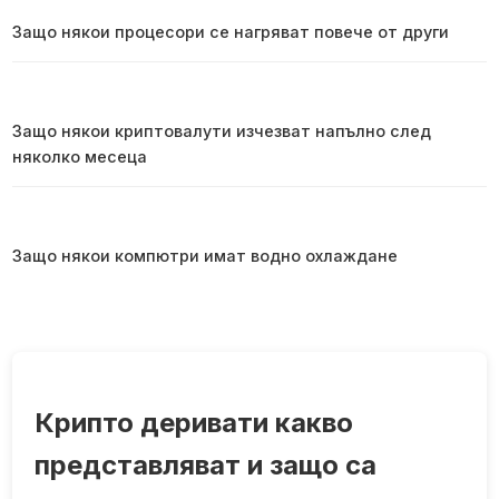
Защо някои процесори се нагряват повече от други
Защо някои криптовалути изчезват напълно след
няколко месеца
Защо някои компютри имат водно охлаждане
Крипто деривати какво
представляват и защо са