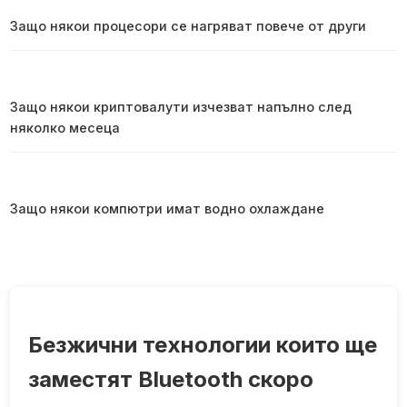
Защо някои процесори се нагряват повече от други
Защо някои криптовалути изчезват напълно след
няколко месеца
Защо някои компютри имат водно охлаждане
Безжични технологии които ще
заместят Bluetooth скоро