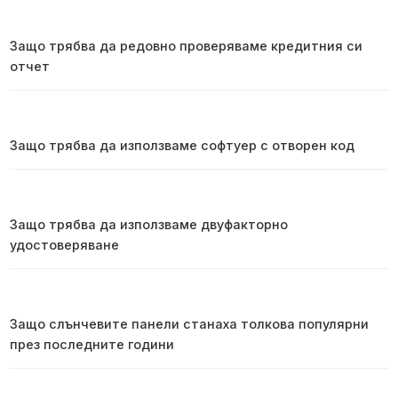
Защо трябва да редовно проверяваме кредитния си
отчет
Защо трябва да използваме софтуер с отворен код
Защо трябва да използваме двуфакторно
удостоверяване
Защо слънчевите панели станаха толкова популярни
през последните години