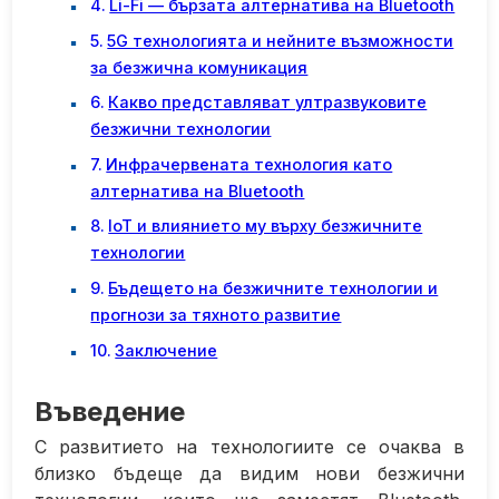
Li-Fi — бързата алтернатива на Bluetooth
5G технологията и нейните възможности
за безжична комуникация
Какво представляват ултразвуковите
безжични технологии
Инфрачервената технология като
алтернатива на Bluetooth
IoT и влиянието му върху безжичните
технологии
Бъдещето на безжичните технологии и
прогнози за тяхното развитие
Заключение
Въведение
С развитието на технологиите се очаква в
близко бъдеще да видим нови безжични